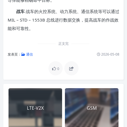
导弹能够精确命中目标。
战车
战车的火控系统、动力系统、通信系统等可以通过
MIL – STD – 1553B 总线进行数据交换，提高战车的作战效
能和可靠性。
正文完
发表至：
通信
2026-05-08
0
LTE-V2X
GSM