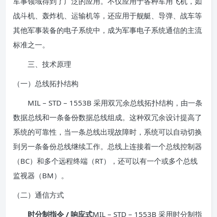
军事领域得到了广泛的应用。不仅应用于各种军用飞机，如
战斗机、轰炸机、运输机等，还应用于舰艇、导弹、战车等
其他军事装备的电子系统中，成为军事电子系统通信的主流
标准之一。
三、技术原理
（一）总线拓扑结构
MIL – STD – 1553B 采用双冗余总线拓扑结构，由一条
数据总线和一条备份数据总线组成。这种双冗余设计提高了
系统的可靠性，当一条总线出现故障时，系统可以自动切换
到另一条备份总线继续工作。总线上连接着一个总线控制器
（BC）和多个远程终端（RT），还可以有一个或多个总线
监视器（BM）。
（二）通信方式
时分制指令 / 响应式
MIL – STD – 1553B 采用时分制指