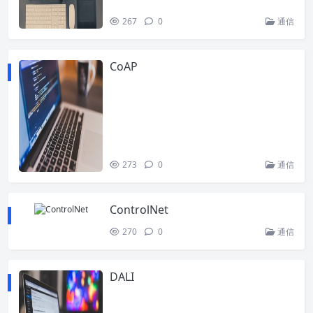
267
0
通信
CoAP
273
0
通信
ControlNet
270
0
通信
DALI