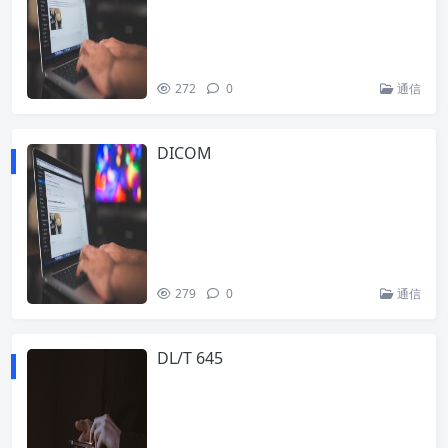
272
0
通信
DICOM
279
0
通信
DL/T 645