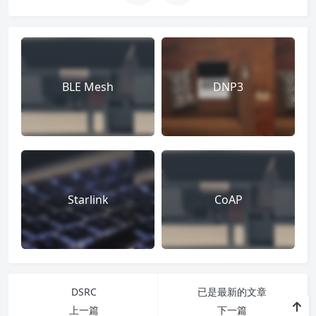
BLE Mesh
DNP3
Starlink
CoAP
DSRC
已是最新的文章
上一篇
下一篇