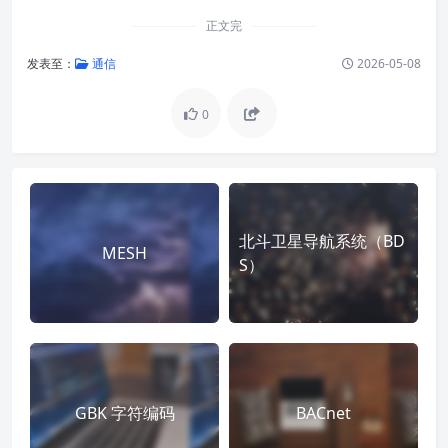
正文完
发表至：
通信
2026-05-08
0
北斗卫星导航系统（BD
MESH
S）
GBK 字符编码
BACnet