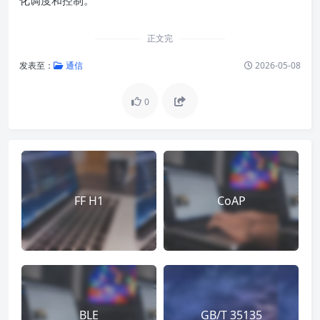
化调度和控制。
正文完
发表至：
通信
2026-05-08
0
FF H1
CoAP
BLE
GB/T 35135