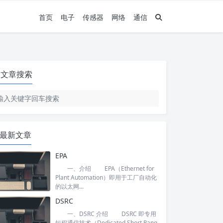
首页
电子
传感器
网络
通信
文章搜索
最新文章
EPA
一、介绍 EPA（Ethernet for
Plant Automation）即用于工厂自动化
的以太网...
DSRC
一、DSRC 介绍 DSRC 即专用
短程通信技术（Dedicated Short Rang