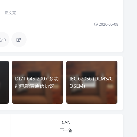
正文完
2026-05-08
0
DL/T 645-2007 多功
IEC 62056 (DLMS/C
能电能表通信协议
OSEM)
CAN
下一篇