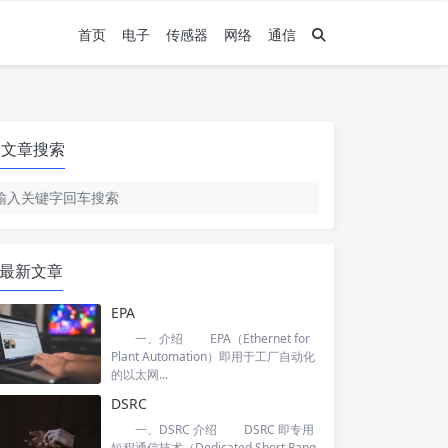
首页
电子
传感器
网络
通信
文章搜索
最新文章
EPA
一、介绍 EPA（Ethernet for
Plant Automation）即用于工厂自动化
的以太网...
DSRC
一、DSRC 介绍 DSRC 即专用
短程通信技术（Dedicated Short Rang