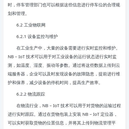
时，停车管理部门也可以根据这些信息进行停车位的合理规
划和管理。
6.2 工业物联网
6.2.1 设备监控与维护
在工业生产中，大量的设备需要进行实时监控和维护。
NB – IoT 技术可以用于对工业设备的运行状态进行实时监
测，如温度、湿度、振动等参数。通过将这些数据上传到云
端服务器，企业可以及时发现设备的故障隐患，提前进行维
护和保养，减少设备的停机时间，提高生产效率。
6.2.2 物流跟踪
在物流行业，NB – IoT 技术可以用于对货物的运输过程
进行实时跟踪。通过在货物包装上安装 NB – IoT 定位器，
可以实时获取货物的位置信息，并将其上传到物流管理平