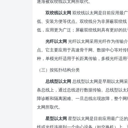
逐渐被双绞线以太网所取代。
双绞线以太网
双绞线以太网是目前应用最广
低、安装方便等优点。双绞线分为非屏蔽双绞线（
低，应用更为广泛；屏蔽双绞线则具有更好的抗
光纤以太网
光纤以太网采用光纤作为传输介
点。它主要应用于高速骨干网、数据中心等对传
种，单模光纤适用于长距离传输，多模光纤适用
（三）按拓扑结构分类
总线型以太网
总线型以太网是早期以太网采
条总线上，通过总线进行数据传输。总线型以太
障诊断和隔离困难、一旦总线出现故障，整个网
太网所取代。
星型以太网
星型以太网是目前应用最广泛的
线或光纤连接到一个中心设备（如交换机）上，