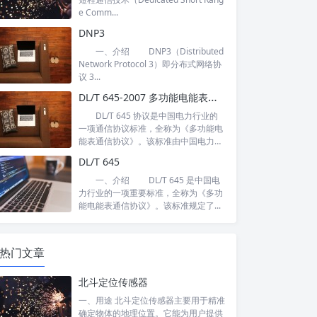
e Comm...
DNP3
一、介绍 DNP3（Distributed
Network Protocol 3）即分布式网络协
议 3...
DL/T 645-2007 多功能电能表通信协议
DL/T 645 协议是中国电力行业的
一项通信协议标准，全称为《多功能电
能表通信协议》。该标准由中国电力
行...
DL/T 645
一、介绍 DL/T 645 是中国电
力行业的一项重要标准，全称为《多功
能电能表通信协议》。该标准规定了...
热门文章
北斗定位传感器
一、用途 北斗定位传感器主要用于精准
确定物体的地理位置。它能为用户提供