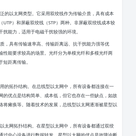
泛的以太网类型。它采用双绞线作为传输介质，具有成本
UTP）和屏蔽双绞线（STP）两种。非屏蔽双绞线成本较
干扰能力，适用于电磁干扰较强的环境。
质，具有传输速率高、传输距离远、抗干扰能力强等优
输性能要求较高的场景。光纤分为单模光纤和多模光纤两
于短距离传输。
用的拓扑结构。在总线型以太网中，所有设备都连接在一
网的优点是结构简单、成本低，但它也存在一些缺点，如故
络将瘫痪等。随着技术的发展，总线型以太网逐渐被星型以
以太网拓扑结构。在星型以太网中，所有设备都通过双绞
通过中心设备进行数据转发。星型以太网的优点是故障诊断