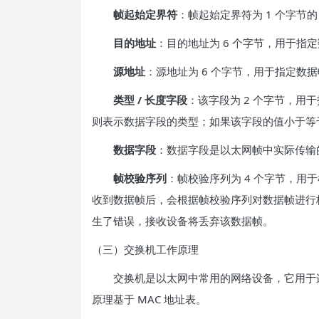
帧起始定界符
：帧起始定界符为 1 个字节的 
目的地址
：目的地址为 6 个字节，用于指定
源地址
：源地址为 6 个字节，用于指定数据
类型 / 长度字段
：该字段为 2 个字节，用
则表示数据字段的类型；如果该字段的值小于等于
数据字段
：数据字段是以太网帧中实际传输的数
帧校验序列
：帧校验序列为 4 个字节，
收到数据帧后，会根据帧校验序列对数据帧进行
生了错误，接收设备将丢弃该数据帧。
（三）交换机工作原理
交换机是以太网中常用的网络设备，它用于连
原理基于 MAC 地址表。