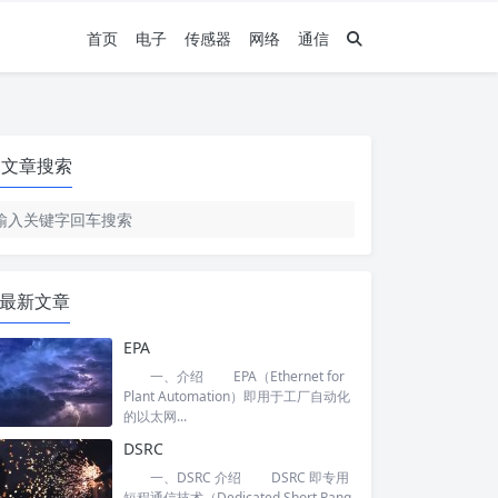
首页
电子
传感器
网络
通信
文章搜索
最新文章
EPA
一、介绍 EPA（Ethernet for
Plant Automation）即用于工厂自动化
的以太网...
DSRC
一、DSRC 介绍 DSRC 即专用
短程通信技术（Dedicated Short Rang