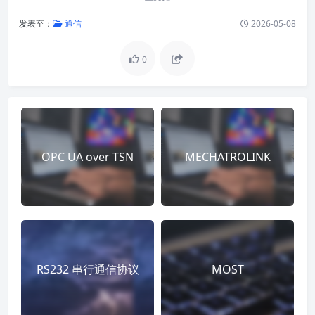
发表至：
通信
2026-05-08
0
OPC UA over TSN
MECHATROLINK
RS232 串行通信协议
MOST