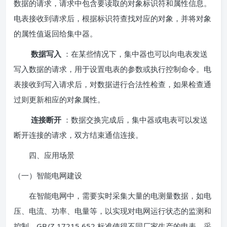
数据的请求，请求中包含要读取的对象标识符和属性信息。
电表接收到请求后，根据标识符查找对应的对象，并将对象
的属性值返回给集中器。
数据写入
：在某些情况下，集中器也可以向电表发送
写入数据的请求，用于设置电表的参数或执行控制命令。电
表接收到写入请求后，对数据进行合法性检查，如果检查通
过则更新相应的对象属性。
连接断开
：数据交换完成后，集中器或电表可以发送
断开连接的请求，双方结束通信连接。
四、应用场景
（一）智能电网建设
在智能电网中，需要实时采集大量的电测量数据，如电
压、电流、功率、电量等，以实现对电网运行状态的监测和
控制。GB/Z 17215.652 标准使得不同厂家生产的电表、采