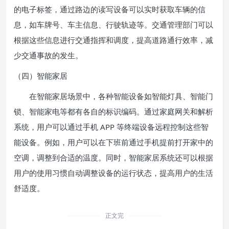
的电子标签，通过路边的读写设备可以实时获取车辆的信
息，如车牌号、车主信息、行驶轨迹等。交通管理部门可以
根据这些信息进行交通指挥和调度，提高道路通行效率，减
少交通事故的发生。
（四）智能家居
在智能家居场景中，各种智能设备如智能灯具、智能门
锁、智能家电等都有各自的标识编码。通过家庭网关和解析
系统，用户可以通过手机 APP 等终端设备远程控制这些智
能设备。例如，用户可以在下班前通过手机提前打开家中的
空调，调整到合适的温度。同时，智能家居系统还可以根据
用户的使用习惯自动调整设备的运行状态，提高用户的生活
舒适度。
正文完