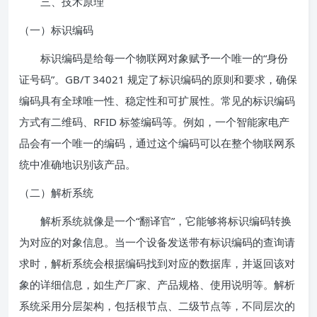
三、技术原理
（一）标识编码
标识编码是给每一个物联网对象赋予一个唯一的“身份
证号码”。GB/T 34021 规定了标识编码的原则和要求，确保
编码具有全球唯一性、稳定性和可扩展性。常见的标识编码
方式有二维码、RFID 标签编码等。例如，一个智能家电产
品会有一个唯一的编码，通过这个编码可以在整个物联网系
统中准确地识别该产品。
（二）解析系统
解析系统就像是一个“翻译官”，它能够将标识编码转换
为对应的对象信息。当一个设备发送带有标识编码的查询请
求时，解析系统会根据编码找到对应的数据库，并返回该对
象的详细信息，如生产厂家、产品规格、使用说明等。解析
系统采用分层架构，包括根节点、二级节点等，不同层次的