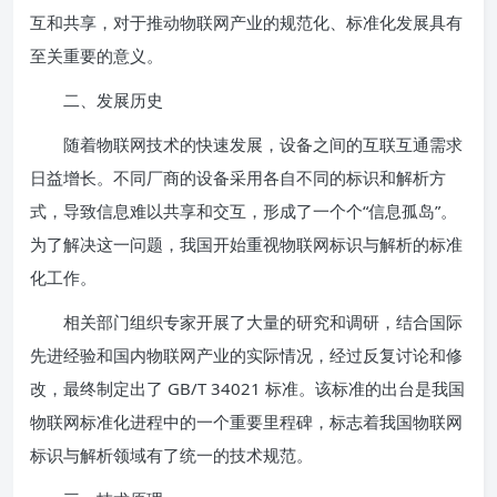
互和共享，对于推动物联网产业的规范化、标准化发展具有
至关重要的意义。
二、发展历史
随着物联网技术的快速发展，设备之间的互联互通需求
日益增长。不同厂商的设备采用各自不同的标识和解析方
式，导致信息难以共享和交互，形成了一个个“信息孤岛”。
为了解决这一问题，我国开始重视物联网标识与解析的标准
化工作。
相关部门组织专家开展了大量的研究和调研，结合国际
先进经验和国内物联网产业的实际情况，经过反复讨论和修
改，最终制定出了 GB/T 34021 标准。该标准的出台是我国
物联网标准化进程中的一个重要里程碑，标志着我国物联网
标识与解析领域有了统一的技术规范。