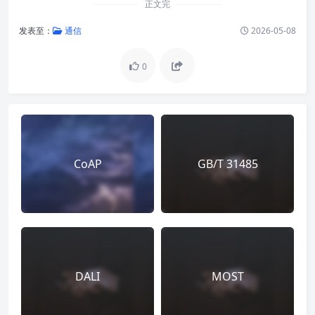
正文完
发表至：
通信
2026-05-08
0
CoAP
GB/T 31485
DALI
MOST