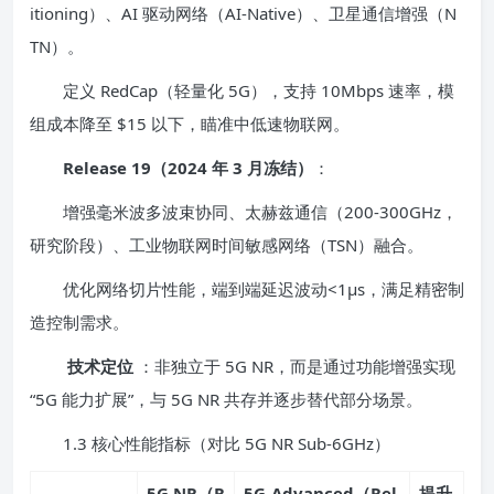
itioning）、AI 驱动网络（AI-Native）、卫星通信增强（N
TN）。
定义 RedCap（轻量化 5G），支持 10Mbps 速率，模
组成本降至 $15 以下，瞄准中低速物联网。
Release 19（2024 年 3 月冻结）
：
增强毫米波多波束协同、太赫兹通信（200-300GHz，
研究阶段）、工业物联网时间敏感网络（TSN）融合。
优化网络切片性能，端到端延迟波动<1μs，满足精密制
造控制需求。
技术定位
：非独立于 5G NR，而是通过功能增强实现
“5G 能力扩展”，与 5G NR 共存并逐步替代部分场景。
1.3 核心性能指标（对比 5G NR Sub-6GHz）
5G NR（R
5G-Advanced（Rel
提升