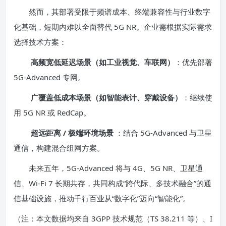
然而，其部署受限于频谱成本、终端兼容性与行业数字
化基础，短期内难以全面替代 5G NR。企业需根据实际需求
选择技术方案：
高频宽低延迟场景（如工业视觉、车联网）
：优先部署
5G-Advanced 专网。
广覆盖低成本场景（如智能表计、穿戴设备）
：继续使
用 5G NR 或 RedCap。
超远距离 / 极端环境场景
：结合 5G-Advanced 与卫星
通信，构建混合组网方案。
未来五年，5G-Advanced 将与 4G、5G NR、卫星通
信、Wi-Fi 7 长期共存，共同构成“跨代际、多技术融合”的通
信基础设施，推动千行百业从“数字化”迈向“智能化”。
（注：本文数据均来自 3GPP 技术规范（TS 38.211 等）、I