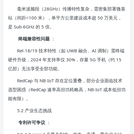
毫米波频段（28GHz）传播特性复杂，需密集部署微基
站（间距<100 米），单平方公里建设成本超 50 万美元，
是 Sub-6GHz 的 5 倍。
终端兼容性问题
：
Rel-18/19 技术特性（如 UWB 融合、AI 调制）需终端
硬件升级，2024 年支持率仅 30%，存量 5G 手机（约 15
亿部）无法享受全部功能。
RedCap 与 NB-IoT 存在定位重叠，部分企业面临技术
选型困惑（RedCap 速率高但功耗略高，NB-IoT 成本低但功
能有限）。
5.2 产业生态挑战
专利许可争议
：