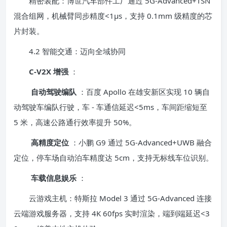
精密装配：博世汽车部件工厂通过 5G-Advanced+TSN
混合组网，机械臂同步精度<1μs，支持 0.1mm 级精度的芯
片封装。
4.2 智能交通：迈向全域协同
C-V2X 增强
：
自动驾驶编队
：百度 Apollo 在雄安新区实现 10 辆自
动驾驶车编队行驶，车 - 车通信延迟<5ms，车间距缩短至
5 米，高速公路通行效率提升 50%。
高精度定位
：小鹏 G9 通过 5G-Advanced+UWB 融合
定位，停车场自动泊车精度达 5cm，支持无标线车位识别。
车载信息娱乐
：
云游戏主机：特斯拉 Model 3 通过 5G-Advanced 连接
云端游戏服务器，支持 4K 60fps 实时渲染，端到端延迟<3