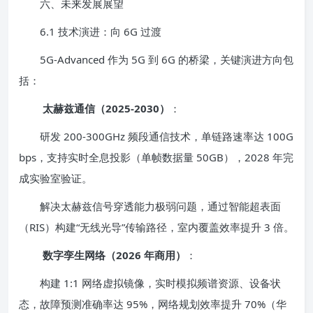
六、未来发展展望
6.1 技术演进：向 6G 过渡
5G-Advanced 作为 5G 到 6G 的桥梁，关键演进方向包
括：
太赫兹通信（2025-2030）
：
研发 200-300GHz 频段通信技术，单链路速率达 100G
bps，支持实时全息投影（单帧数据量 50GB），2028 年完
成实验室验证。
解决太赫兹信号穿透能力极弱问题，通过智能超表面
（RIS）构建“无线光导”传输路径，室内覆盖效率提升 3 倍。
数字孪生网络（2026 年商用）
：
构建 1:1 网络虚拟镜像，实时模拟频谱资源、设备状
态，故障预测准确率达 95%，网络规划效率提升 70%（华