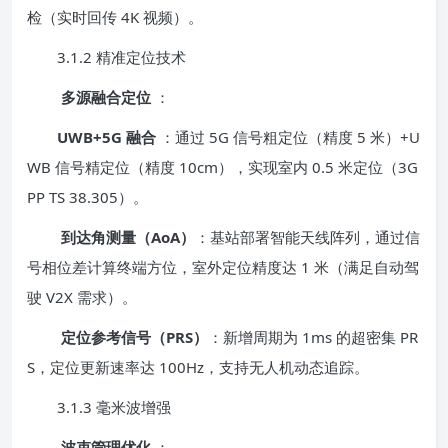
检（实时回传 4K 视频）。
3.1.2 精准定位技术
多源融合定位
：
UWB+5G 融合
：通过 5G 信号粗定位（精度 5 米）+U
WB 信号精定位（精度 10cm），实现室内 0.5 米定位（3G
PP TS 38.305）。
到达角测量（AoA）
：基站部署智能天线阵列，通过信
号相位差计算终端方位，室外定位精度达 1 米（满足自动驾
驶 V2X 需求）。
定位参考信号（PRS）
：新增周期为 1ms 的超密集 PR
S，定位更新速率达 100Hz，支持无人机动态追踪。
3.1.3 毫米波增强
波束管理优化
：