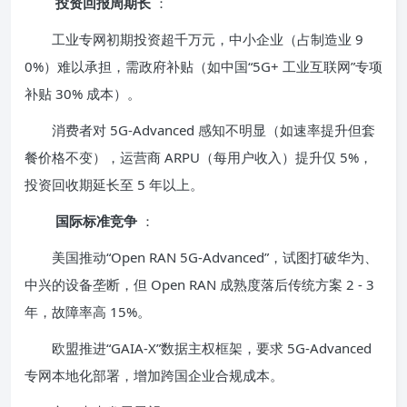
投资回报周期长
：
工业专网初期投资超千万元，中小企业（占制造业 9
0%）难以承担，需政府补贴（如中国“5G+ 工业互联网”专项
补贴 30% 成本）。
消费者对 5G-Advanced 感知不明显（如速率提升但套
餐价格不变），运营商 ARPU（每用户收入）提升仅 5%，
投资回收期延长至 5 年以上。
国际标准竞争
：
美国推动“Open RAN 5G-Advanced”，试图打破华为、
中兴的设备垄断，但 Open RAN 成熟度落后传统方案 2 - 3
年，故障率高 15%。
欧盟推进“GAIA-X”数据主权框架，要求 5G-Advanced
专网本地化部署，增加跨国企业合规成本。