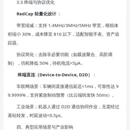
3.3 终端与协议优化
RedCap 轻量化设计
：
带宽缩减：支持 1.4MHz/3MHz/5MHz 带宽，模组体
积缩小 30%，成本降至 $10 以下，适配智能手表、资产追
踪器。
协议简化：去除非必要功能（如载波聚合、高阶调
制），功耗降低 50%，待机电流<5μA。
终端直连（Device-to-Device, D2D）
：
车联网场景：车辆间直接通信延迟<1ms，可靠性达 9
9.9999%，支持紧急制动预警（比云端转发快 50ms）。
工业场景：机器人通过 D2D 通信协同作业，无需经过
基站转发，时延波动<0.5μs。
四、典型应用场景与产业影响