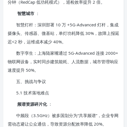
分钟（RedCap 低功耗模式），巡检效率提升 2 倍。
智慧城市
：
智慧灯杆：深圳部署 10 万 +5G-Advanced 灯杆，集成
摄像头、传感器、微基站，单灯功耗降低 30%，故障上报延
迟<2 秒，运维成本减少 40%。
数字孪生：上海陆家嘴通过 5G-Advanced 连接 2000+
物联网设备，实时同步建筑能耗、人流数据，城市管理响应
速度提升 50%。
五、挑战与争议
5.1 技术落地难点
频谱资源碎片化
：
中频段（3.5GHz）被多国划分为“共享频谱”，企业专网
需动态避让公众通信，导致资源分配效率降低 20%。