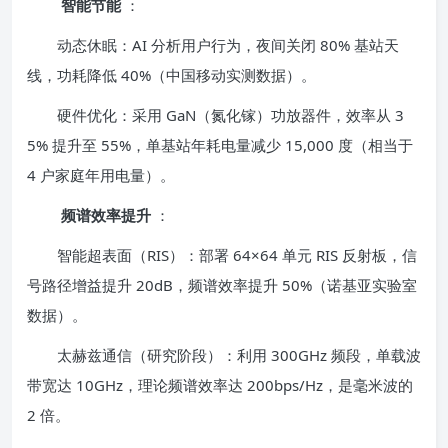
智能节能
：
动态休眠：AI 分析用户行为，夜间关闭 80% 基站天
线，功耗降低 40%（中国移动实测数据）。
硬件优化：采用 GaN（氮化镓）功放器件，效率从 3
5% 提升至 55%，单基站年耗电量减少 15,000 度（相当于
4 户家庭年用电量）。
频谱效率提升
：
智能超表面（RIS）：部署 64×64 单元 RIS 反射板，信
号路径增益提升 20dB，频谱效率提升 50%（诺基亚实验室
数据）。
太赫兹通信（研究阶段）：利用 300GHz 频段，单载波
带宽达 10GHz，理论频谱效率达 200bps/Hz，是毫米波的
2 倍。