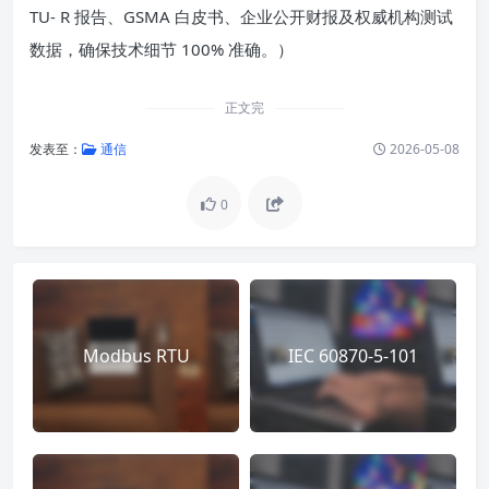
TU- R 报告、GSMA 白皮书、企业公开财报及权威机构测试
数据，确保技术细节 100% 准确。）
正文完
发表至：
通信
2026-05-08
0
Modbus RTU
IEC 60870-5-101