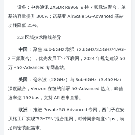
设备：中兴通讯 ZXSDR R8968 支持 7 频载波聚合，单
基站容量提升 300%；诺基亚 AirScale 5G-Advanced 基站
功耗降低 25%。
2.3 区域技术路线差异
中国
：聚焦 Sub-6GHz 增强（2.6GHz/3.5GHz/4.9GH
z 三频聚合），优先发展工业互联网，2024 年规划建设 50
万 +5G-Advanced 专网基站。
美国
：毫米波（28GHz）与 Sub-6GHz（3.45GHz）
深度融合，Verizon 在纽约部署 5G-Advanced 热点，峰值
速率达 15Gbps，支持 AR 赛事直播。
欧洲
：推进 Private 5G-Advanced 专网，西门子在安
贝格工厂实现“5G+TSN”混合组网，时钟同步精度<1μs，满
足精密装配需求。