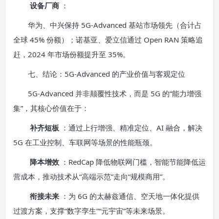
设备厂商
：
华为、中兴保持 5G-Advanced 基站市场领先（合计占
全球 45% 份额）；诺基亚、爱立信通过 Open RAN 策略追
赶，2024 年市场份额提升至 35%。
七、结论：5G-Advanced 的产业价值与客观定位
5G-Advanced 并非颠覆性技术，而是 5G 的“能力增强
集”，其核心价值在于：
补齐短板
：通过上行增强、精准定位、AI 融合，解决
5G 在工业控制、车联网等场景的性能瓶颈。
降本增效
：RedCap 降低物联网门槛，智能节能降低运
营成本，推动技术从“高端示范”走向“规模商用”。
衔接未来
：为 6G 的太赫兹通信、空天地一体化提供
过渡方案，支撑“数字孪生”“元宇宙”等未来场景。