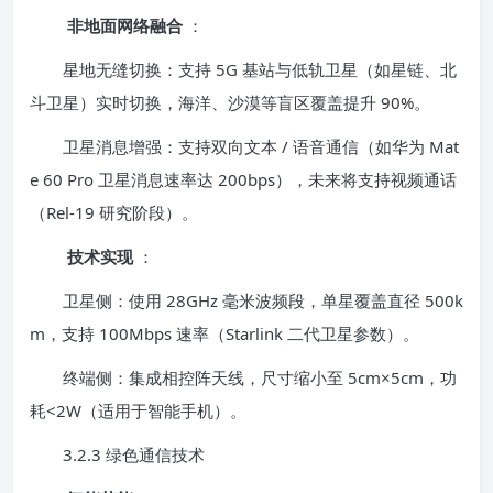
非地面网络融合
：
星地无缝切换：支持 5G 基站与低轨卫星（如星链、北
斗卫星）实时切换，海洋、沙漠等盲区覆盖提升 90%。
卫星消息增强：支持双向文本 / 语音通信（如华为 Mat
e 60 Pro 卫星消息速率达 200bps），未来将支持视频通话
（Rel-19 研究阶段）。
技术实现
：
卫星侧：使用 28GHz 毫米波频段，单星覆盖直径 500k
m，支持 100Mbps 速率（Starlink 二代卫星参数）。
终端侧：集成相控阵天线，尺寸缩小至 5cm×5cm，功
耗<2W（适用于智能手机）。
3.2.3 绿色通信技术