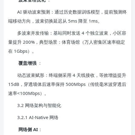
AI 驱动波束预测：通过历史数据训练模型，提前预测终
端移动方向，波束切换延迟从 5ms 降至 1ms。
多波束并发传输：基站同时发送 4 个独立波束，小区容
量提升 200%，典型场景：体育场馆（万人密集区速率稳定
在 1Gbps）。
覆盖增强
：
动态波束赋形：终端侧采用 4 天线接收，等效增益提升
15dB，穿透墙体后速率保持 500Mbps（传统毫米波穿透后
速率<100Mbps）。
3.2 网络架构与智能化
3.2.1 AI-Native 网络
网络侧 AI
：