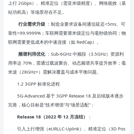
上行 2Gbps）、精准定位（需亚米级精度）、网络能效（基
站功耗高）等场景存在不足。
行业需求升级
：制造业要求设备间通信延迟<5ms、可
靠性>99.9999%；车联网需要厘米级定位与毫秒级协同；物
联网需要更低成本的中速连接（如 RedCap）。
频谱利用优化
：Sub-6GHz 中频段（3.5GHz）资源利
用率达 70%，需通过载波聚合、动态频谱共享提升效率；毫
米波（28GHz+）需解决覆盖与成本平衡问题。
1.2 3GPP 标准化进程
5G-Advanced 基于 3GPP Release 18 及后续版本逐步
完善，核心目标是“技术增强”与“场景适配”：
Release 18（2022 年 12 月冻结）
：
引入上行增强（eURLLC-Uplink）、精准定位（3D Pos