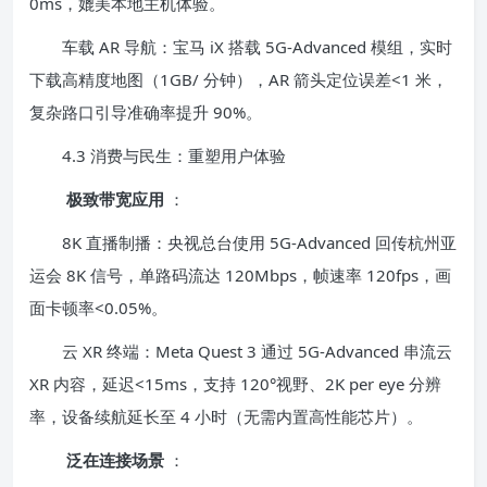
0ms，媲美本地主机体验。
车载 AR 导航：宝马 iX 搭载 5G-Advanced 模组，实时
下载高精度地图（1GB/ 分钟），AR 箭头定位误差<1 米，
复杂路口引导准确率提升 90%。
4.3 消费与民生：重塑用户体验
极致带宽应用
：
8K 直播制播：央视总台使用 5G-Advanced 回传杭州亚
运会 8K 信号，单路码流达 120Mbps，帧速率 120fps，画
面卡顿率<0.05%。
云 XR 终端：Meta Quest 3 通过 5G-Advanced 串流云
XR 内容，延迟<15ms，支持 120°视野、2K per eye 分辨
率，设备续航延长至 4 小时（无需内置高性能芯片）。
泛在连接场景
：