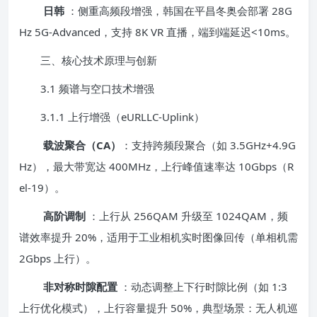
日韩
：侧重高频段增强，韩国在平昌冬奥会部署 28G
Hz 5G-Advanced，支持 8K VR 直播，端到端延迟<10ms。
三、核心技术原理与创新
3.1 频谱与空口技术增强
3.1.1 上行增强（eURLLC-Uplink）
载波聚合（CA）
：支持跨频段聚合（如 3.5GHz+4.9G
Hz），最大带宽达 400MHz，上行峰值速率达 10Gbps（R
el-19）。
高阶调制
：上行从 256QAM 升级至 1024QAM，频
谱效率提升 20%，适用于工业相机实时图像回传（单相机需
2Gbps 上行）。
非对称时隙配置
：动态调整上下行时隙比例（如 1:3
上行优化模式），上行容量提升 50%，典型场景：无人机巡