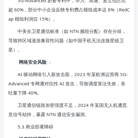
5G-Advanced 必要专利中，华为、高通、爱立信占比
超 60%，部分中小企业反映专利费占模组成本达 8%（RedC
ap 模组利润仅 15%）。
中美在卫星通信标准（如 NTN 频段分配）存在分歧，
导致跨区域漫游兼容性问题（如中国手机无法连接星链卫
星）。
网络安全风险
：
AI 驱动网络引入新攻击面，2023 年某欧洲运营商 5G-
Advanced 专网遭对抗性 AI 攻击，导致调度算法失效，吞
吐量下降 40%。
卫星通信链路加密强度不足，2024 年某国无人机遭恶
意信号劫持，暴露 NTN 通信安全漏洞。
5.3 商业部署障碍