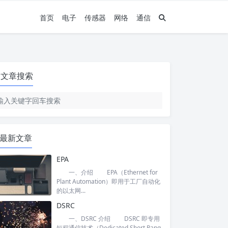
首页
电子
传感器
网络
通信
文章搜索
最新文章
EPA
一、介绍 EPA（Ethernet for
Plant Automation）即用于工厂自动化
的以太网...
DSRC
一、DSRC 介绍 DSRC 即专用
短程通信技术（Dedicated Short Rang