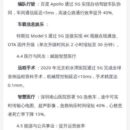
编队行驶
：百度 Apollo 通过 5G 实现自动驾驶车队协
同，车间通信延迟<5ms，高速公路通行效率提升 40%。
车载信息娱乐
：
特斯拉 Model S 通过 5G 连接实现 4K 视频在线播放、
OTA 固件升级（单次升级时间从 2 小时缩短至 30 分钟）。
4.4 医疗与民生：赋能智慧医疗
远程手术
：2020 年北京积水潭医院通过 5G 完成全球
首例远程骨科手术，机械臂控制延迟<10ms，手术精度达
0.1mm。
智慧医疗
：深圳南山医院部署 5G 急救车，途中可实
时传输心电图、超声影像，急救响应时间缩短 40%，心梗患
者死亡率下降 15%。
4.5 能源与公共事业：提升运营效率