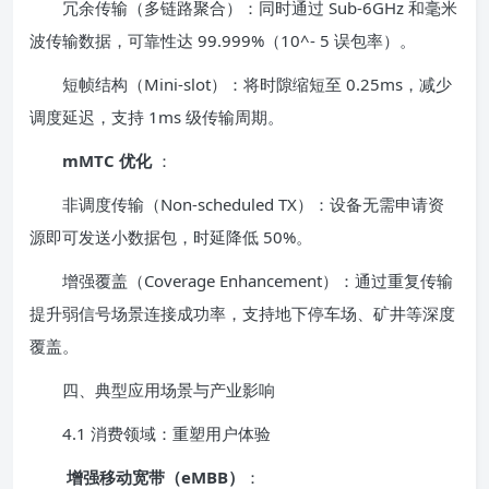
冗余传输（多链路聚合）：同时通过 Sub-6GHz 和毫米
波传输数据，可靠性达 99.999%（10^- 5 误包率）。
短帧结构（Mini-slot）：将时隙缩短至 0.25ms，减少
调度延迟，支持 1ms 级传输周期。
mMTC 优化
：
非调度传输（Non-scheduled TX）：设备无需申请资
源即可发送小数据包，时延降低 50%。
增强覆盖（Coverage Enhancement）：通过重复传输
提升弱信号场景连接成功率，支持地下停车场、矿井等深度
覆盖。
四、典型应用场景与产业影响
4.1 消费领域：重塑用户体验
增强移动宽带（eMBB）
：