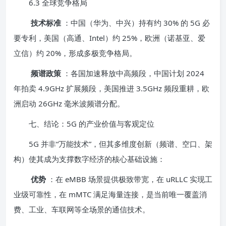
6.3 全球竞争格局
技术标准
：中国（华为、中兴）持有约 30% 的 5G 必
要专利，美国（高通、Intel）约 25%，欧洲（诺基亚、爱
立信）约 20%，形成多极竞争格局。
频谱政策
：各国加速释放中高频段，中国计划 2024
年拍卖 4.9GHz 扩展频段，美国推进 3.5GHz 频段重耕，欧
洲启动 26GHz 毫米波频谱分配。
七、结论：5G 的产业价值与客观定位
5G 并非“万能技术”，但其多维度创新（频谱、空口、架
构）使其成为支撑数字经济的核心基础设施：
优势
：在 eMBB 场景提供极致带宽，在 uRLLC 实现工
业级可靠性，在 mMTC 满足海量连接，是当前唯一覆盖消
费、工业、车联网等全场景的通信技术。