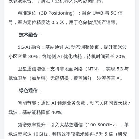
波载波聚合），满足工业机器人实时数据回传。
精准定位（3D Positioning）：融合 UWB 与 5G 信
号，室内定位精度达 0.5 米，用于仓储物流资产追踪。
技术融合
：
5G-AI 融合：基站通过 AI 动态调整波束，提升毫米波
小区容量 30%；终端侧 AI 优化功耗，待机时间延长 20%。
卫星通信增强：支持非地面网络（NTN），实现 5G 与
低轨卫星（如星链）无缝切换，覆盖海洋、沙漠等盲区。
绿色通信
：
智能节能：通过 AI 预测业务负载，动态关闭闲置天线 /
载波，基站能耗降低 40%。
频谱效率提升：引入太赫兹通信（100-300GHz），单
载波带宽达 10GHz，频谱效率较毫米波再提升 5 倍（研究