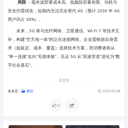
局限
：毫米波部署成本高、低频段容量有限、功耗与
安全仍需优化，短期内无法完全替代 4G（预计 2030 年 4G
用户仍占 30%）。
未来，5G 将与光纤网络、卫星通信、Wi-Fi 7 等技术互
补，构建“空天地一体”的泛在连接网络。企业需根据自身需
求（如延迟、成本、覆盖）选择技术方案，而消费者将从
“单一连接”走向“无缝体验”，见证 5G 从“高速管道”进化为“数
字社会基石”。
正文完
发表至：
通信
2026-05-08
0