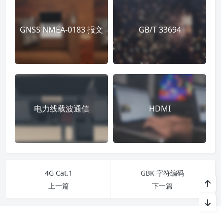
GNSS NMEA-0183 报文
GB/T 33694
电力线载波通信
HDMI
4G Cat.1
GBK 字符编码
上一篇
下一篇