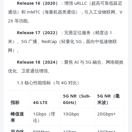
Release 16（2020）
：增强 uRLLC（超高可靠低延迟
通信）和 mMTC（海量机器类通信），引入工业物联网、V
2X 等功能。
Release 17（2022）
：完善定位服务（精度达 1
米）、5G 广播、RedCap（轻量化 5G，面向中低速物联
网）。
Release 18（2024）
：聚焦 AI 与 5G 融合、网络能效
优化、卫星通信增强。
1.3 核心性能指标（与 4G 对比）
5G NR（Sub-
5G NR（毫
指标
4G LTE
6GHz）
米波）
峰值速
1Gbps（理
10Gbps
20Gbps+
率
论）
用户体
50Mbps
1Gbps
10Gbps+