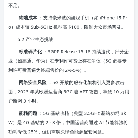
不足。
终端成本
：支持毫米波的旗舰手机（如 iPhone 15 Pr
o）成本较 Sub-6GHz 机型高 $100，限制大众市场普及。
5.2 产业生态挑战
标准碎片化
：3GPP Release 15-18 持续迭代，部分企
业（如高通、华为）在专利许可费上存在争议（5G 必要专
利许可费普遍为终端售价的 2%-5%）。
网络安全风险
：5G 开放的服务化架构引入更多攻击
面，2023 年某欧洲运营商 5GC 遭 APT 攻击，导致 10 万用
户断网 3 小时。
能耗问题
：5G 基站功耗（典型 3.5GHz 基站功耗 3k
W）是 4G 基站的 2 - 3 倍，中国运营商通过 AI 节能算法将
功耗降低 25%，但仍需解决绿色能源配套问题。