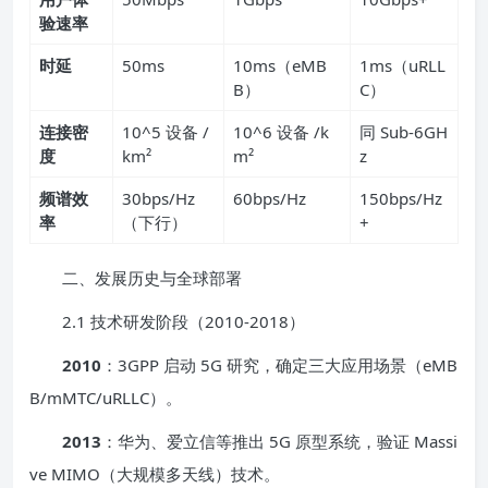
验速率
时延
50ms
10ms（eMB
1ms（uRLL
B）
C）
连接密
10^5 设备 /
10^6 设备 /k
同 Sub-6GH
度
km²
m²
z
频谱效
30bps/Hz
60bps/Hz
150bps/Hz
率
（下行）
+
二、发展历史与全球部署
2.1 技术研发阶段（2010-2018）
2010
：3GPP 启动 5G 研究，确定三大应用场景（eMB
B/mMTC/uRLLC）。
2013
：华为、爱立信等推出 5G 原型系统，验证 Massi
ve MIMO（大规模多天线）技术。