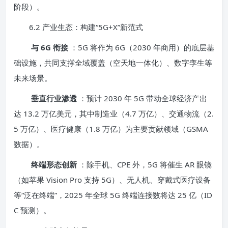
阶段）。
6.2 产业生态：构建“5G+X”新范式
与 6G 衔接
：5G 将作为 6G（2030 年商用）的底层基
础设施，共同支撑全域覆盖（空天地一体化）、数字孪生等
未来场景。
垂直行业渗透
：预计 2030 年 5G 带动全球经济产出
达 13.2 万亿美元，其中制造业（4.7 万亿）、交通物流（2.
5 万亿）、医疗健康（1.8 万亿）为主要贡献领域（GSMA
数据）。
终端形态创新
：除手机、CPE 外，5G 将催生 AR 眼镜
（如苹果 Vision Pro 支持 5G）、无人机、穿戴式医疗设备
等“泛在终端”，2025 年全球 5G 终端连接数将达 25 亿（ID
C 预测）。