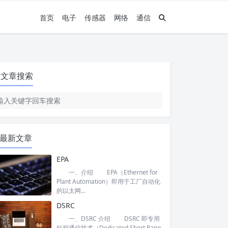
首页
电子
传感器
网络
通信
文章搜索
最新文章
EPA
一、介绍 EPA（Ethernet for
Plant Automation）即用于工厂自动化
的以太网...
DSRC
一、DSRC 介绍 DSRC 即专用
短程通信技术（Dedicated Short Rang