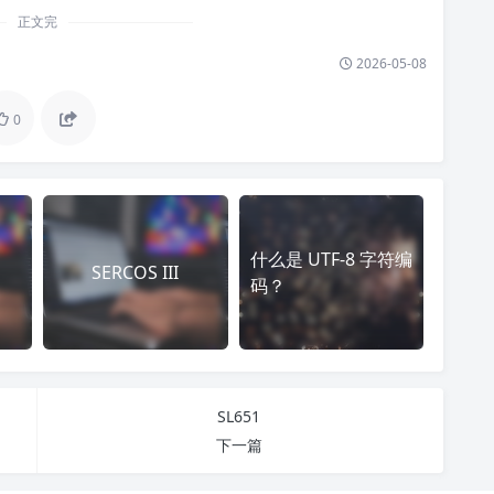
正文完
2026-05-08
0
什么是 UTF-8 字符编
SERCOS III
码？
SL651
下一篇