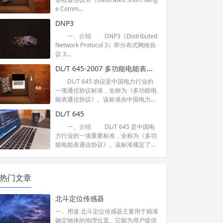
e Comm...
DNP3
一、介绍 DNP3（Distributed
Network Protocol 3）即分布式网络协
议 3...
DL/T 645-2007 多功能电能表通信协议
DL/T 645 协议是中国电力行业的
一项通信协议标准，全称为《多功能电
能表通信协议》。该标准由中国电力
行...
DL/T 645
一、介绍 DL/T 645 是中国电
力行业的一项重要标准，全称为《多功
能电能表通信协议》。该标准规定了...
热门文章
北斗定位传感器
一、用途 北斗定位传感器主要用于精准
确定物体的地理位置。它能为用户提供