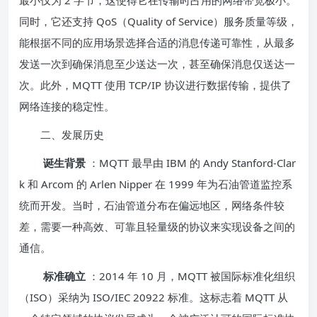
最小仅为 2 字节，这使得它在传输时占用的网络带宽极小。
同时，它还支持 QoS（Quality of Service）服务质量等级，
能根据不同的应用场景选择合适的消息传递可靠性，从最多
发送一次到确保消息至少送达一次，甚至确保消息仅送达一
次。此外，MQTT 使用 TCP/IP 协议进行数据传输，提供了
网络连接的稳定性。
二、发展历史
诞生背景
：MQTT 最早由 IBM 的 Andy Stanford-Clar
k 和 Arcom 的 Arlen Nipper 在 1999 年为石油管道监控系
统而开发。当时，石油管道分布在偏远地区，网络条件较
差，需要一种高效、可靠且轻量级的协议来实现设备之间的
通信。
标准确立
：2014 年 10 月，MQTT 被国际标准化组织
（ISO）采纳为 ISO/IEC 20922 标准。这标志着 MQTT 从