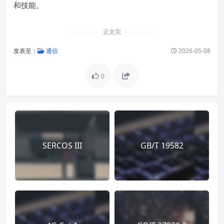
和技能。
正文完
发表至：
通信
2026-05-08
0
SERCOS III
GB/T 19582