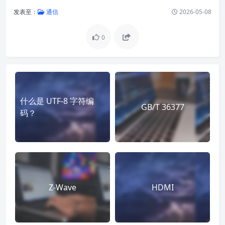
发表至：
通信
2026-05-08
0
什么是 UTF-8 字符编
GB/T 36377
码？
Z-Wave
HDMI