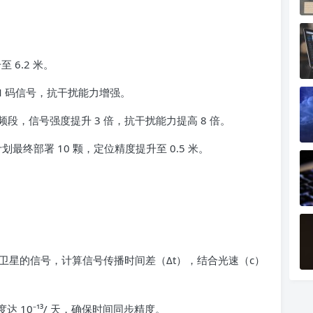
 6.2 米。
L2C、M 码信号，抗干扰能力增强。
L5 频段，信号强度提升 3 倍，抗干扰能力提高 8 倍。
，计划最终部署 10 颗，定位精度提升至 0.5 米。
颗卫星的信号，计算信号传播时间差（Δt），结合光速（c）
。
达 10⁻¹³/ 天，确保时间同步精度。