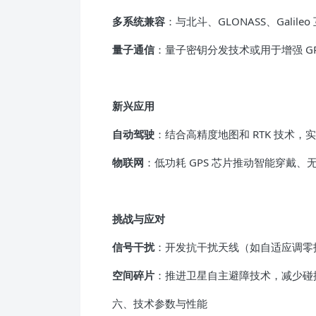
多系统兼容
：与北斗、GLONASS、Galil
量子通信
：量子密钥分发技术或用于增强 G
新兴应用
自动驾驶
：结合高精度地图和 RTK 技术，实
物联网
：低功耗 GPS 芯片推动智能穿戴、
挑战与应对
信号干扰
：开发抗干扰天线（如自适应调零
空间碎片
：推进卫星自主避障技术，减少碰
六、技术参数与性能