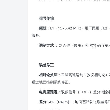
信号传输
频段
：L1（1575.42 MHz）用于民用，L2（
服务。
调制方式
：C/ A 码（民用）和 P(Y)
误差修正
相对论效应
：卫星高速运动（狭义相对论）和
通过地面控制系统修正。
电离层延迟
：双频信号（L1/L2）差分消
差分 GPS（DGPS）
：地面基站发送误差修