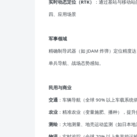
实时动态定位（RTK）
：通过基站与移动站
四、应用场景
军事领域
精确制导武器（如 JDAM 炸弹）定位精度达 
单兵导航、战场态势感知。
民用与商业
交通
：车辆导航（全球 90% 以上车载系统
农业
：精准农业（变量施肥、播种），提升效率
测绘
：大地测量、地壳运动监测（如日本地
物流
：实时追踪（全球 70% 以上集装箱运输