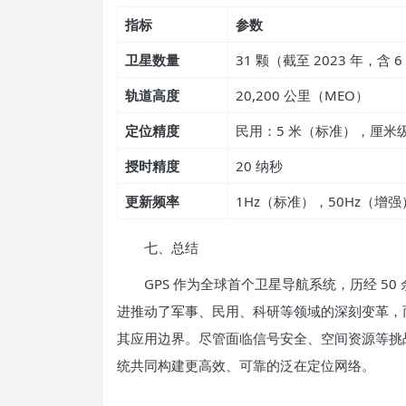
指标
参数
卫星数量
31 颗（截至 2023 年，含 6 颗
轨道高度
20,200 公里（MEO）
定位精度
民用：5 米（标准），厘米级（
授时精度
20 纳秒
更新频率
1Hz（标准），50Hz（增强
七、总结
GPS 作为全球首个卫星导航系统，历经 50
进推动了军事、民用、科研等领域的深刻变革，
其应用边界。尽管面临信号安全、空间资源等挑战
统共同构建更高效、可靠的泛在定位网络。