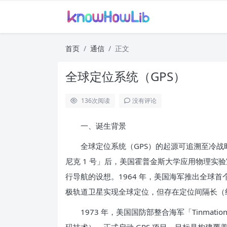
首页
通信
正文
全球定位系统（GPS）
136
次阅读
没有评论
一、诞生背景
全球定位系统（GPS）的起源可追溯至冷战时
尼克 1 号」后，美国霍普金斯大学应用物理实
行导航的设想。1964 年，美国海军推出全球首个卫星
极轨道卫星实现全球定位，但存在定位间隔长（约
1973 年，美国国防部整合海军「Tinmation