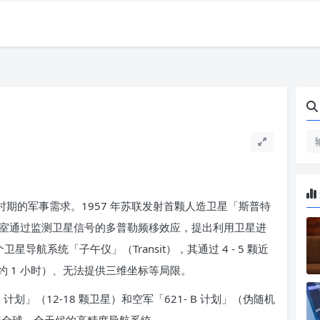
期的军事需求。1957 年苏联发射首颗人造卫星「斯普特
验室通过监测卫星信号的多普勒频移效应，提出利用卫星进
导航系统「子午仪」（Transit），其通过 4 - 5 颗近
 1 小时）、无法提供三维坐标等局限。
 计划」（12-18 颗卫星）和空军「621- B 计划」（伪随机