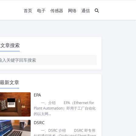
首页
电子
传感器
网络
通信
文章搜索
最新文章
EPA
一、介绍 EPA（Ethernet for
Plant Automation）即用于工厂自动化
的以太网...
DSRC
一、DSRC 介绍 DSRC 即专用
短程通信技术（Dedicated Short Rang