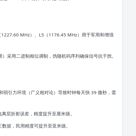
1227.60 MHz）、L5（1176.45 MHz）用于军用和增强
 码（军用）采用二进制相位调制，伪随机码序列确保信号抗干扰。
弱引力环境（广义相对论）导致时钟每天快 39 微秒，需
除电离层折射误差，精度提升至厘米级。
正数据，民用精度可提升至亚米级。