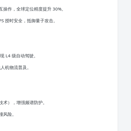
eo 互操作，全球定位精度提升 30%。
PS 授时安全，抵御量子攻击。
现 L4 级自动驾驶。
无人机物流普及。
技术），增强频谱防护。
撞风险。