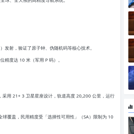
覆盖全球、全天候的高精度导航系统。
ock I）发射，验证了原子钟、伪随机码等核心技术。
定位精度达 10 米（军用 P 码）。
射，采用 21+ 3 卫星星座设计，轨道高度 20,200 公里，运行
现全球覆盖，民用精度受「选择性可用性」（SA）限制为 10