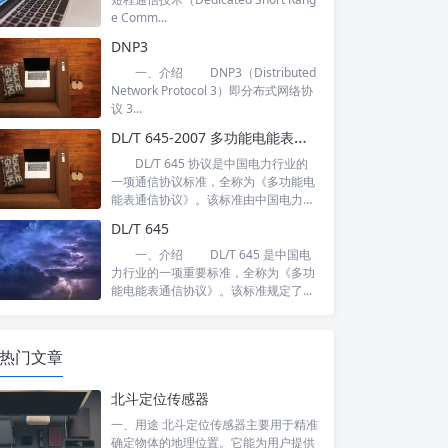
e Comm...
DNP3
一、介绍 DNP3（Distributed
Network Protocol 3）即分布式网络协
议 3...
DL/T 645-2007 多功能电能表通信协议
DL/T 645 协议是中国电力行业的
一项通信协议标准，全称为《多功能电
能表通信协议》。该标准由中国电力
行...
DL/T 645
一、介绍 DL/T 645 是中国电
力行业的一项重要标准，全称为《多功
能电能表通信协议》。该标准规定了...
热门文章
北斗定位传感器
一、用途 北斗定位传感器主要用于精准
确定物体的地理位置。它能为用户提供